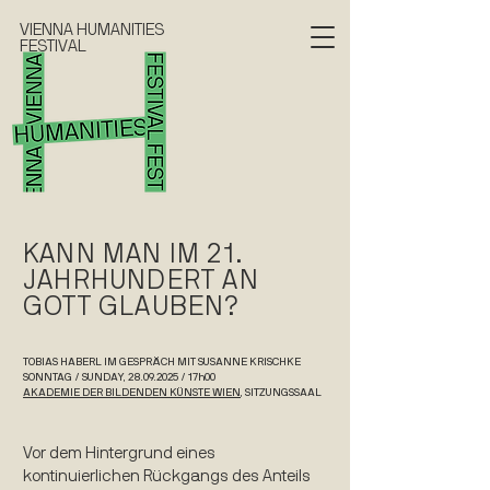
VIENNA HUMANITIES
FESTIVAL
KANN MAN IM 21.
JAHRHUNDERT AN
GOTT GLAUBEN?
TOBIAS HABERL IM GESPRÄCH MIT SUSANNE KRISCHKE
SONNTAG / SUNDAY, 28.09.2025 / 17h00
AKADEMIE DER BILDENDEN KÜNSTE WIEN
, SITZUNGSSAAL
Vor dem Hintergrund eines
kontinuierlichen Rückgangs des Anteils