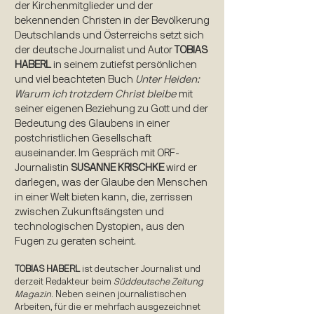
der Kirchenmitglieder und der
bekennenden Christen in der Bevölkerung
Deutschlands und Österreichs setzt sich
der deutsche Journalist und Autor
TOBIAS
HABERL
in seinem zutiefst persönlichen
und viel beachteten Buch
Unter Heiden:
Warum ich trotzdem Christ bleibe
mit
seiner eigenen Beziehung zu Gott und der
Bedeutung des Glaubens in einer
postchristlichen Gesellschaft
auseinander. Im Gespräch mit ORF-
Journalistin
SUSANNE KRISCHKE
wird er
darlegen, was der Glaube den Menschen
in einer Welt bieten kann, die, zerrissen
zwischen Zukunftsängsten und
technologischen Dystopien, aus den
Fugen zu geraten scheint.
TOBIAS HABERL
ist deutscher Journalist und
derzeit Redakteur beim
Süddeutsche Zeitung
Magazin
. Neben seinen journalistischen
Arbeiten, für die er mehrfach ausgezeichnet