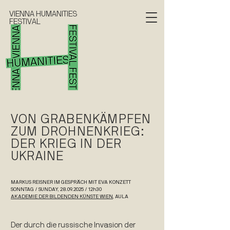
VIENNA HUMANITIES
FESTIVAL
VON GRABENKÄMPFEN
ZUM DROHNENKRIEG:
DER KRIEG IN DER
UKRAINE
MARKUS REISNER IM GESPRÄCH MIT EVA KONZETT
SONNTAG / SUNDAY, 28.09.2025 / 12h30
AKADEMIE DER BILDENDEN KÜNSTE WIEN
, AULA
Der durch die russische Invasion der