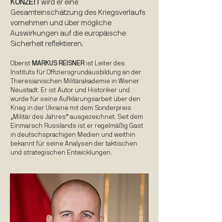
KONZETT
wird er eine
Gesamteinschätzung des Kriegsverlaufs
vornehmen und über mögliche
Auswirkungen auf die europäische
Sicherheit reflektieren.
Oberst
MARKUS REISNER
ist Leiter des
Instituts für Offiziersgrundausbildung an der
Theresianischen Militärakademie in Wiener
Neustadt. Er ist Autor und Historiker und
wurde für seine Aufklärungsarbeit über den
Krieg in der Ukraine mit dem Sonderpreis
„Militär des Jahres“ ausgezeichnet. Seit dem
Einmarsch Russlands ist er regelmäßig Gast
in deutschsprachigen Medien und weithin
bekannt für seine Analysen der taktischen
und strategischen Entwicklungen.