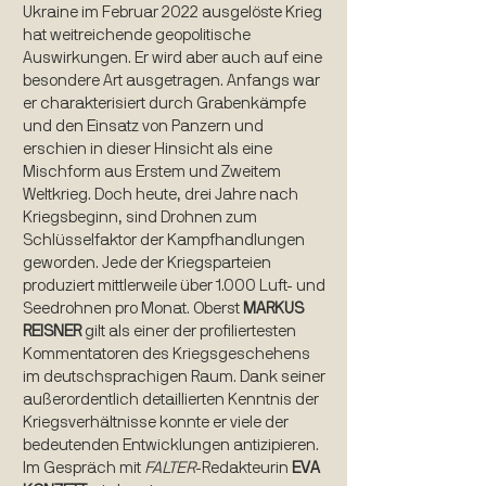
Ukraine im Februar 2022 ausgelöste Krieg
hat weitreichende geopolitische
Auswirkungen. Er wird aber auch auf eine
besondere Art ausgetragen. Anfangs war
er charakterisiert durch Grabenkämpfe
und den Einsatz von Panzern und
erschien in dieser Hinsicht als eine
Mischform aus Erstem und Zweitem
Weltkrieg. Doch heute, drei Jahre nach
Kriegsbeginn, sind Drohnen zum
Schlüsselfaktor der Kampfhandlungen
geworden. Jede der Kriegsparteien
produziert mittlerweile über 1.000 Luft- und
Seedrohnen pro Monat. Oberst
MARKUS
REISNER
gilt als einer der profiliertesten
Kommentatoren des Kriegsgeschehens
im deutschsprachigen Raum. Dank seiner
außerordentlich detaillierten Kenntnis der
Kriegsverhältnisse konnte er viele der
bedeutenden Entwicklungen antizipieren.
Im Gespräch mit
FALTER
-Redakteurin
EVA